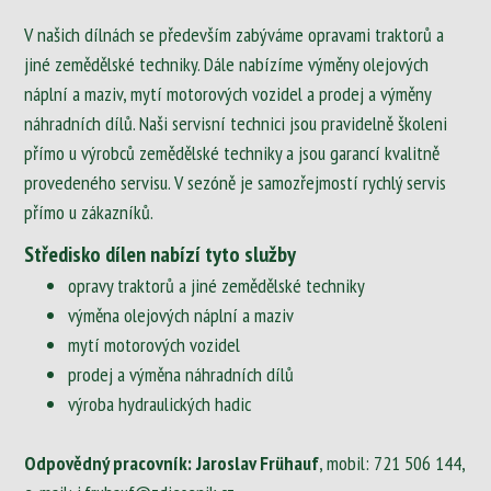
V našich dílnách se především zabýváme opravami traktorů a
jiné zemědělské techniky. Dále nabízíme výměny olejových
náplní a maziv, mytí motorových vozidel a prodej a výměny
náhradních dílů. Naši servisní technici jsou pravidelně školeni
přímo u výrobců zemědělské techniky a jsou garancí kvalitně
provedeného servisu. V sezóně je samozřejmostí rychlý servis
přímo u zákazníků.
Středisko dílen nabízí tyto služby
opravy traktorů a jiné zemědělské techniky
výměna olejových náplní a maziv
mytí motorových vozidel
prodej a výměna náhradních dílů
výroba hydraulických hadic
Odpovědný pracovník: Jaroslav Frühauf
, mobil:
721 506 144
,